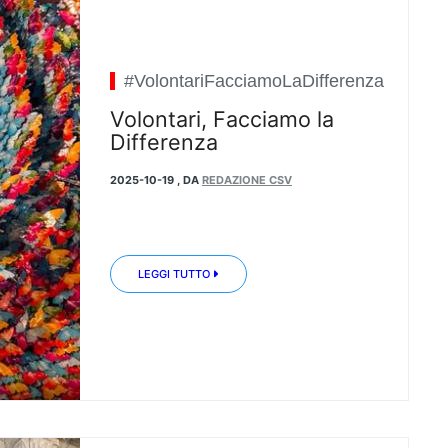
#VolontariFacciamoLaDifferenza
Volontari, Facciamo la
Differenza
2025-10-19
,
DA
REDAZIONE CSV
LEGGI TUTTO