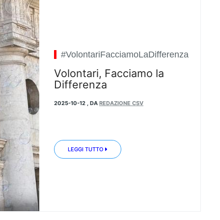
#VolontariFacciamoLaDifferenza
Volontari, Facciamo la
Differenza
2025-10-12
,
DA
REDAZIONE CSV
LEGGI TUTTO