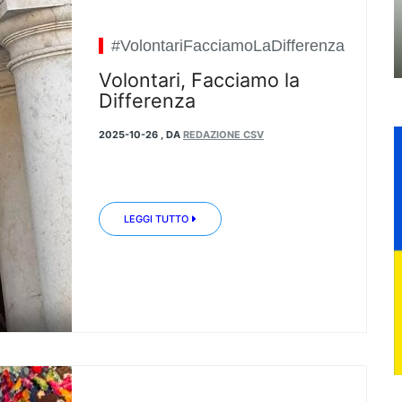
#VolontariFacciamoLaDifferenza
Volontari, Facciamo la
Differenza
2025-10-26
,
DA
REDAZIONE CSV
LEGGI TUTTO