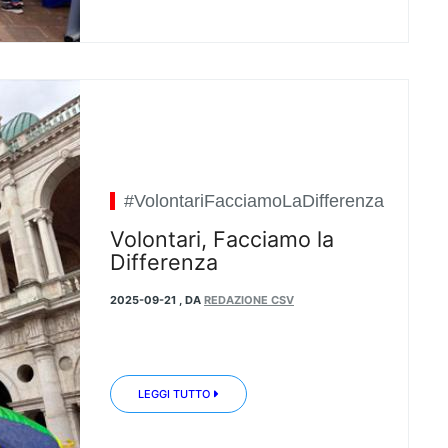
#VolontariFacciamoLaDifferenza
Volontari, Facciamo la
Differenza
2025-09-21
,
DA
REDAZIONE CSV
LEGGI TUTTO