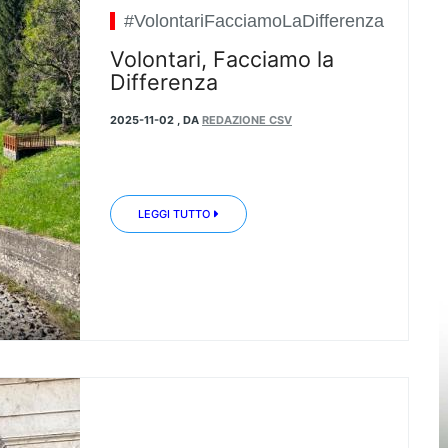
#VolontariFacciamoLaDifferenza
Volontari, Facciamo la
Differenza
2025-11-02
,
DA
REDAZIONE CSV
LEGGI TUTTO