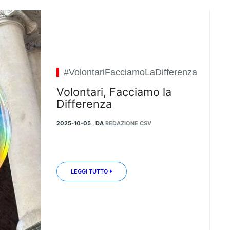
#VolontariFacciamoLaDifferenza
Volontari, Facciamo la
Differenza
2025-10-05
,
DA
REDAZIONE CSV
LEGGI TUTTO