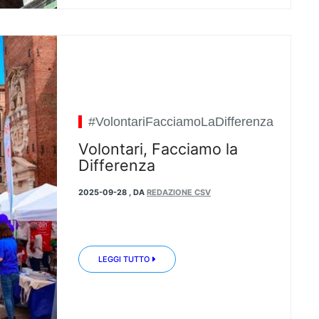
#VolontariFacciamoLaDifferenza
Volontari, Facciamo la
Differenza
2025-09-28
,
DA
REDAZIONE CSV
LEGGI TUTTO