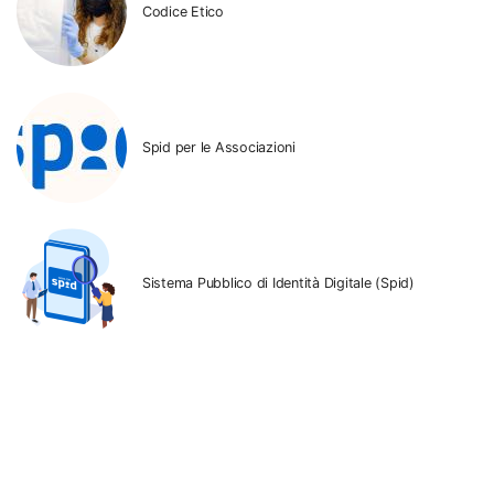
Codice Etico
Spid per le Associazioni
Sistema Pubblico di Identità Digitale (Spid)
Crowdfunding CSV con le Associazioni di
Volontariato