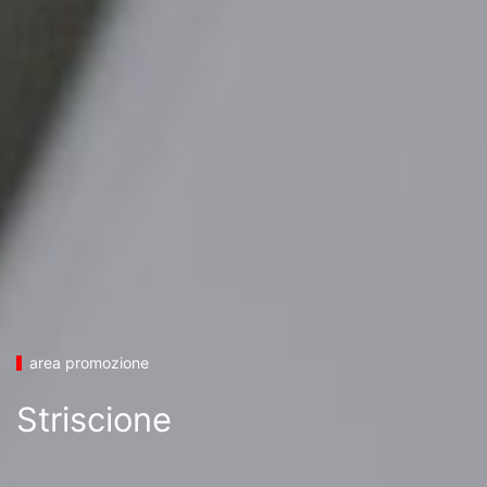
area promozione
Striscione