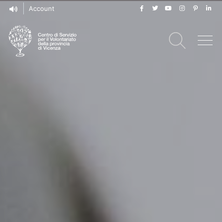
Account