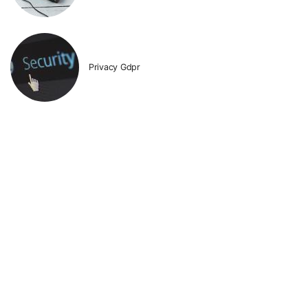
Privacy Gdpr
Rilegatura
Servizio Fotocopie e Scansioni