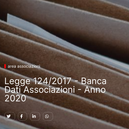
area associazioni
Legge 124/2017 - Banca
Dati Associazioni - Anno
2020