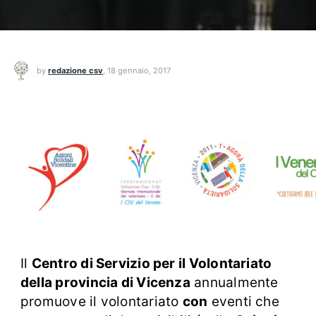
by
redazione csv
,
18 gennaio, 2017
Il
Centro di Servizio per il Volontariato
della provincia di Vicenza
annualmente
promuove il volontariato
con
eventi che