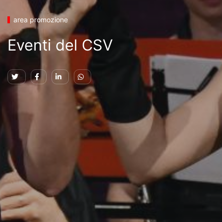
area promozione
Eventi del CSV