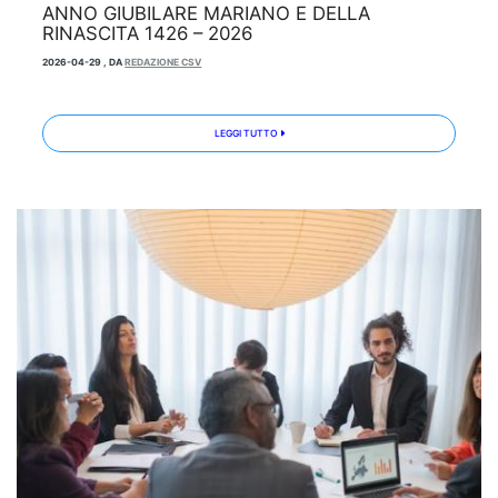
ANNO GIUBILARE MARIANO E DELLA
RINASCITA 1426 – 2026
2026-04-29
,
DA
REDAZIONE CSV
LEGGI TUTTO