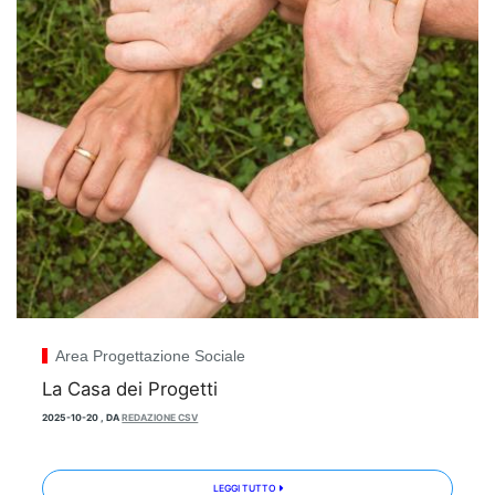
Area Progettazione Sociale
La Casa dei Progetti
2025-10-20
,
DA
REDAZIONE CSV
LEGGI TUTTO