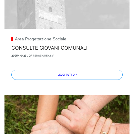
Area Progettazione Sociale
CONSULTE GIOVANI COMUNALI
2025-10-23
,
DA
REDAZIONE CSV
LEGGI TUTTO