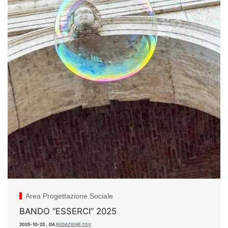
Area Progettazione Sociale
BANDO “ESSERCI” 2025
2025-10-23
,
DA
REDAZIONE CSV