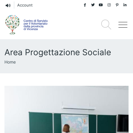
Account
Area Progettazione Sociale
Briciole
Home
di
pane