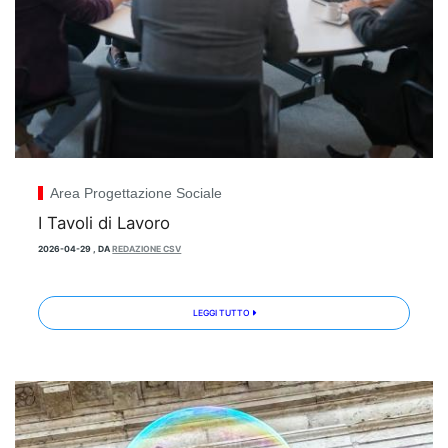
Area Progettazione Sociale
I Tavoli di Lavoro
2026-04-29
,
DA
REDAZIONE CSV
LEGGI TUTTO