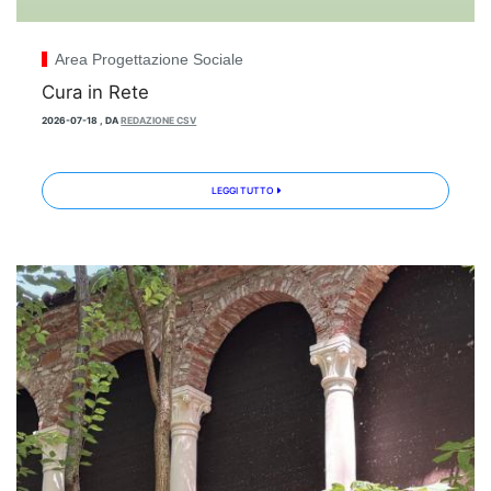
Area Progettazione Sociale
Cura in Rete
2026-07-18
,
DA
REDAZIONE CSV
LEGGI TUTTO