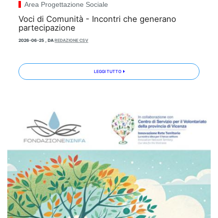
Area Progettazione Sociale
Voci di Comunità - Incontri che generano
partecipazione
2026-06-25
,
DA
REDAZIONE CSV
LEGGI TUTTO