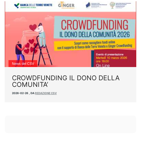
News del CSV
CROWDFUNDING IL DONO DELLA
COMUNITA’
2026-02-26
,
DA
REDAZIONE CSV