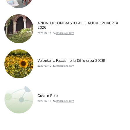
AZIONI DI CONTRASTO ALLE NUOVE POVERTÀ
2026
2026-07-19
,
da
Redazione CSV
Volontari... Facciamo la Differenza 2026!
2026-07-19
,
da
Redazione CSV
Cura in Rete
2026-07-18
,
da
Redazione CSV