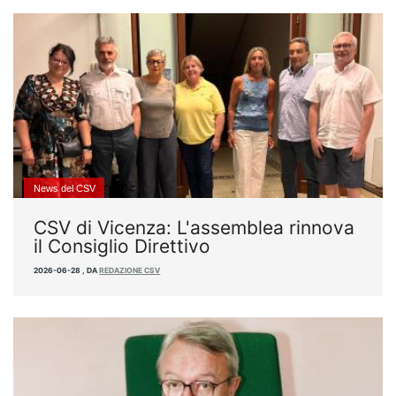
News del CSV
CSV di Vicenza: L'assemblea rinnova
il Consiglio Direttivo
2026-06-28
,
DA
REDAZIONE CSV