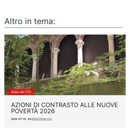
Altro in tema:
News del CSV
AZIONI DI CONTRASTO ALLE NUOVE
POVERTÀ 2026
2026-07-19
,
DA
REDAZIONE CSV