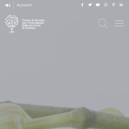
Account