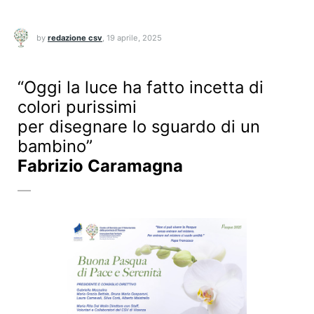
by
redazione csv
,
19 aprile, 2025
“Oggi la luce ha fatto incetta di
colori purissimi
per disegnare lo sguardo di un
bambino”
Fabrizio Caramagna