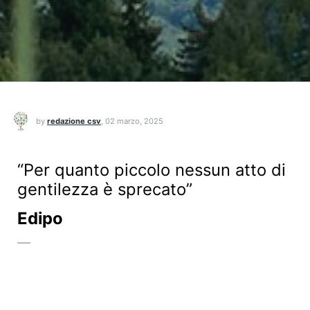
by
redazione csv
,
02 marzo, 2025
“Per quanto piccolo nessun atto di
gentilezza è sprecato”
Edipo