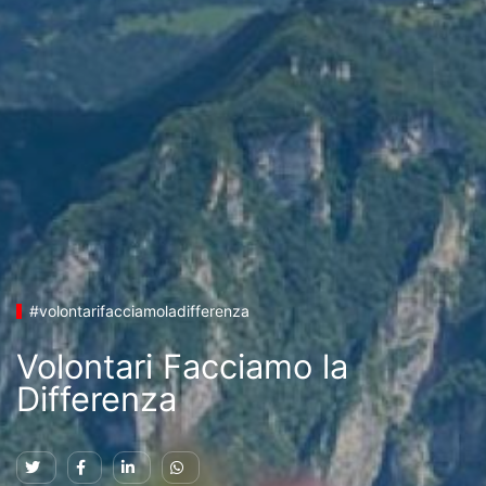
#volontarifacciamoladifferenza
Volontari Facciamo la
Differenza