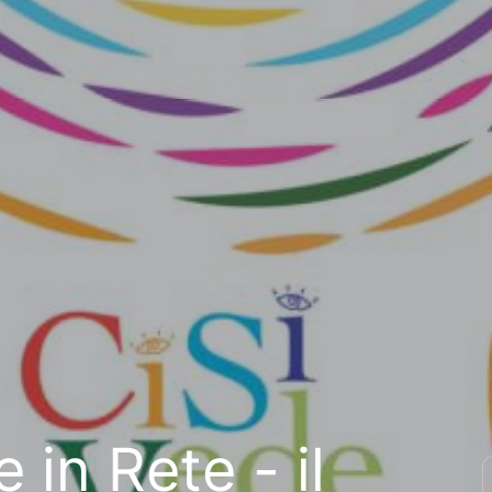
 in Rete - il