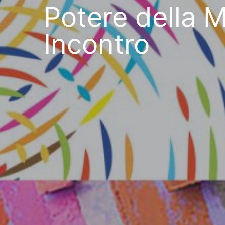
Potere della 
Incontro