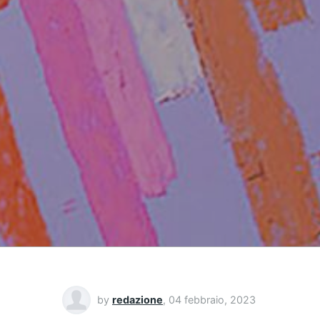
by
redazione
,
04 febbraio, 2023