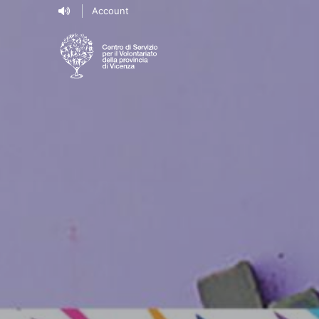
Account