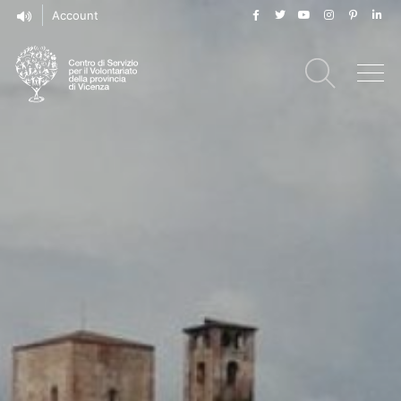
Account