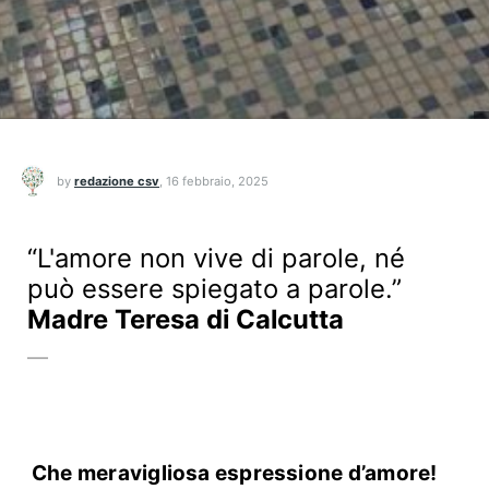
by
redazione csv
,
16 febbraio, 2025
“L'amore non vive di parole, né
può essere spiegato a parole.”
Madre Teresa di Calcutta
Che meravigliosa espressione d’amore!