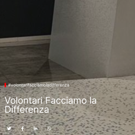
#volontarifacciamoladifferenza
Volontari Facciamo la
Differenza