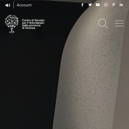
Account