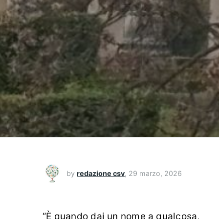
by
redazione csv
,
29 marzo, 2026
“È quando dai un nome a qualcosa,