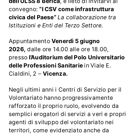
dell’ULSS 8 Berica
, è lieto di invitarvi al
convegno:
“I CSV come infrastruttura
civica del Paese”
La collaborazione tra
Istituzioni e Enti del Terzo Settore.
Appuntamento
Venerdì 5 giugno
2026,
dalle ore 14.00 alle ore 18.00,
presso
l’Auditorium del Polo Universitario
delle Professioni Sanitarie
in
Viale E.
Cialdini, 2 –
Vicenza.
Negli ultimi anni i Centri di Servizio per il
Volontariato hanno progressivamente
rafforzato il proprio ruolo, evolvendo da
semplici erogatori di servizi a veri e propri
agenti di sviluppo del volontariato nei
territori, come evidenziato anche da